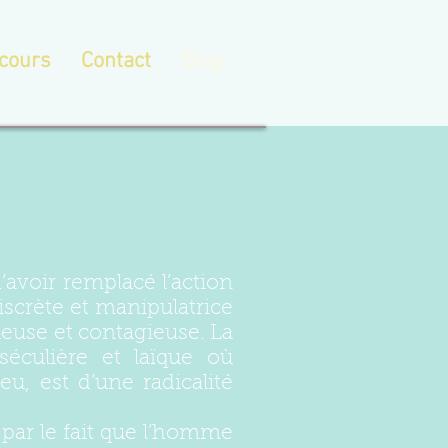
cours
Contact
Blog
’avoir remplacé l’action
iscrète et manipulatrice
ieuse et contagieuse. La
séculière et laïque où
u, est d’une radicalité
 par le fait que l’homme