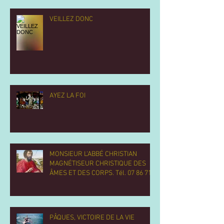
VEILLEZ DONC
AYEZ LA FOI
MONSIEUR L'ABBÉ CHRISTIAN
MAGNÉTISEUR CHRISTIQUE DES
ÂMES ET DES CORPS. Tél. 07 86 71
13 77.
PÂQUES, VICTOIRE DE LA VIE