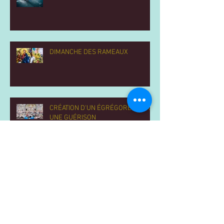
DIMANCHE DES RAMEAUX
CRÉATION D'UN ÉGRÉGORE POUR
UNE GUÉRISON
ÉGRÉGORE THAUMATURGIQUE
MIRACLES