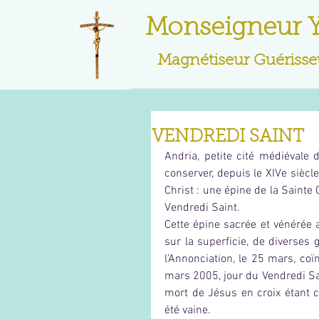
Monseigneur 
Magnétiseur Guérisseu
VENDREDI SAINT
Andria, petite cité médiévale d
conserver, depuis le XIVe siècl
Christ : une épine de la Sainte
Vendredi Saint.
Cette épine sacrée et vénérée a
sur la superficie, de diverses 
l’Annonciation, le 25 mars, coï
mars 2005, jour du Vendredi Sai
mort de Jésus en croix étant 
été vaine.