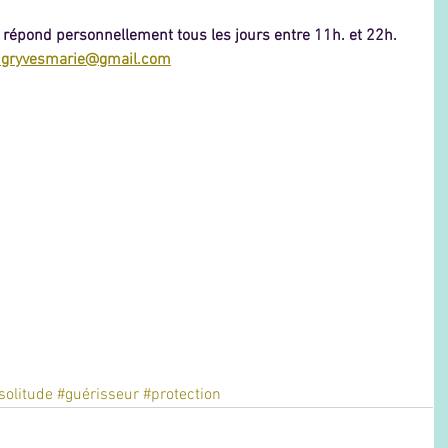
épond personnellement tous les jours entre 11h. et 22h.
gryvesmarie@gmail.com
solitude
#guérisseur
#protection