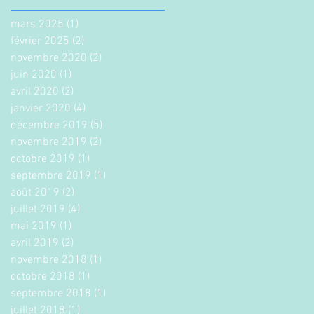
mars 2025
(1)
1 post
février 2025
(2)
2 posts
novembre 2020
(2)
2 posts
juin 2020
(1)
1 post
avril 2020
(2)
2 posts
janvier 2020
(4)
4 posts
décembre 2019
(5)
5 posts
novembre 2019
(2)
2 posts
octobre 2019
(1)
1 post
septembre 2019
(1)
1 post
août 2019
(2)
2 posts
juillet 2019
(4)
4 posts
mai 2019
(1)
1 post
avril 2019
(2)
2 posts
novembre 2018
(1)
1 post
octobre 2018
(1)
1 post
septembre 2018
(1)
1 post
juillet 2018
(1)
1 post