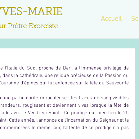
YVES-MARIE
Accueil
Se
r Prêtre Exorciste
e l’Italie du Sud, proche de Bari, a l’immense privilège de 
e, dans la cathédrale, une relique précieuse de la Passion du 
 Couronne d’épines qui fut enfoncée sur la tête du Sauveur le 
 une particularité miraculeuse : les traces de sang visibles 
grandeurs, rougissent et deviennent vives lorsque la fête de 
ncide avec le Vendredi Saint.  Ce prodige eut bien lieu le 25 
nt. Cette année, l’annonce de l’Incarnation du Seigneur et la 
commémorées le même jour, l’attente de ce prodige n’a pas 