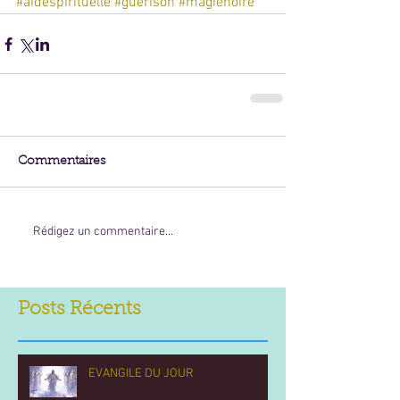
#aidespirituelle
#guérison
#magienoire
Commentaires
Rédigez un commentaire...
Posts Récents
EVANGILE DU JOUR