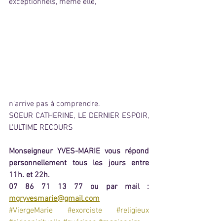
exceptionnels, même elle,
n'arrive pas à comprendre. 
SOEUR CATHERINE, LE DERNIER ESPOIR, 
L'ULTIME RECOURS
Monseigneur YVES-MARIE vous répond 
personnellement tous les jours entre 
11h. et 22h.
07 86 71 13 77 ou par mail :  
mgryvesmarie@gmail.com
#ViergeMarie
#exorciste
#religieux